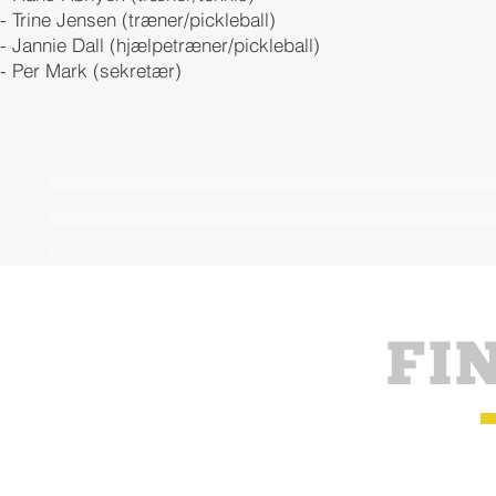
- Trine Jensen (træner/pickleball)
- Jannie Dall (hjælpetræner/pickleball)
- Per Mark (sekretær)
© 2018 Jels Tennisklub
FI