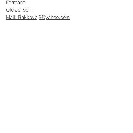
Formand
Ole Jensen
Mail:
Bakkevej8@yahoo.com